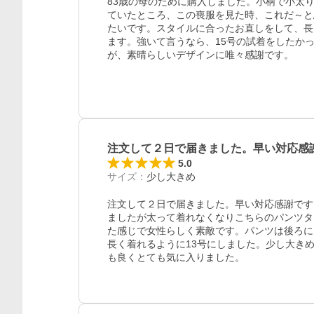
83歳の母のために購入しました。小柄で小太
ていたところ、この喪服を見た時、これだ～と
たいです。スタイルに合ったお直しをして、長
ます。強いて言うなら、15号の試着をしたか
が、素晴らしいデザインに唯々感謝です。
注文して２日で届きました。早い対応感
5.0
サイズ
：
少し大きめ
注文して２日で届きました。早い対応感謝です
ましたが太って着れなくなりこちらのパンツタ
た感じで女性らしく素敵です。パンツは後ろに
長く着れるように13号にしました。少し大き
も良くとても気に入りました。