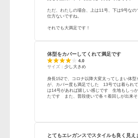
ただ、わたしの場合、上は11号、下は9号な
仕方ないですね。

それでも大満足です！
体型をカバーしてくれて満足です
4.0
サイズ
：
少し大きめ
身長152で、コロナ以降大変太ってしまい体
が、カバー度も満足でした　13号では着られ
は14号があれば嬉しい感じです　生地もしっ
たです　また、普段使いで各々着回しが出来そ
とてもエレガンスでスタイルも良く見え