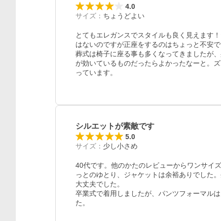
4.0
サイズ
：
ちょうどよい
とてもエレガンスでスタイルも良く見えます！
はないのですが正座をするのはちょっと不安で
葬式は椅子に座る事も多くなってきましたが、
が効いているものだったらよかったなーと。ズ
っています。
シルエットが素敵です
5.0
サイズ
：
少し小さめ
40代です。他のかたのレビューからワンサイ
っとのゆとり、ジャケットは余裕ありでした。
大丈夫でした。

卒業式で着用しましたが、パンツフォーマルは
た。