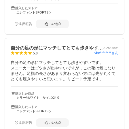
購入したストア
エレファントSPORTS
違反報告
いいね
0
自分の足の形にマッチしてとても歩きやす…
2025/06/05
vbc********
さん
5.0
自分の足の形にマッチしてとても歩きやすいです。

スニーカーはゴツさが出やすいですが，この靴は気になり
ません。足指の長さがあまり変わらない方には先が丸くて
とても履きやすいと思います。リピート予定です。
購入した商品
カラー/ホワイト、サイズ/24.0
購入したストア
エレファントSPORTS
違反報告
いいね
0