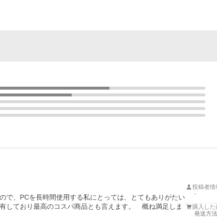
投稿者情
-
ので、PCを長時間使用する私にとっては、とてもありがたい
有しており最高のコスパ商品とも言えます。　概ね満足しま
購入した
発送方法