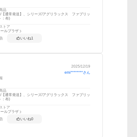
商品
/【通常発送】、シリーズ/アグリラックス ファブリッ
ト：布)
ストア
アールプラザ
告
いいね
1
2025/12/19
emi********
さん
報
商品
/【通常発送】、シリーズ/アグリラックス ファブリッ
ト：布)
ストア
アールプラザ
告
いいね
0