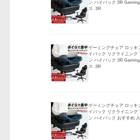
ン ハイバック 3R Gamin
ス .3R
価格比較
ゲーミングチェア ロッキン
イバック リクライニング
ン ハイバック 3R Gamin
ス .3R
ゲーミングチェア ロッキン
イバック リクライニング
ン ハイバック お