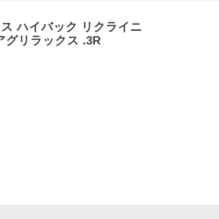
イス ハイバック リクライニ
グリラックス .3R