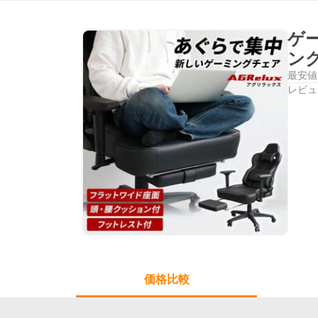
ゲ
ング
最安値
レビュ
価格比較