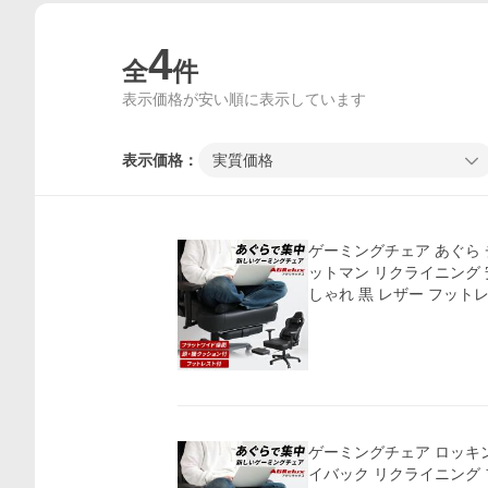
4
全
件
表示価格が安い順に表示しています
表示価格：
実質価格
ゲーミングチェア あぐら 
ットマン リクライニング 
しゃれ 黒 レザー フットレ
ゲーミングチェア ロッキン
イバック リクライニング