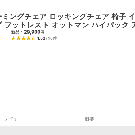
ーミングチェア ロッキングチェア 椅子 
 フットレスト オットマン ハイバック ア
29,900
新品：
円
ー
4.52
（
90
件
）
レビュー
概要