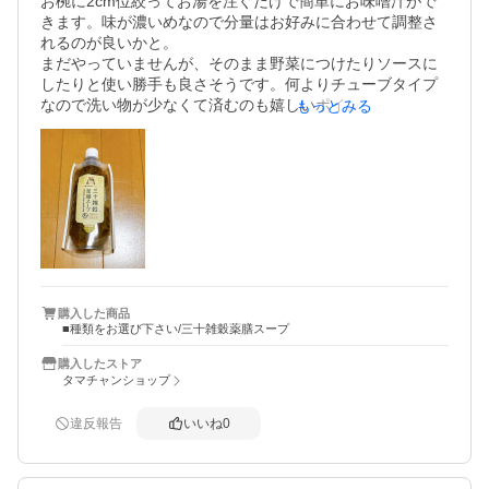
お椀に2cm位絞ってお湯を注ぐだけで簡単にお味噌汁がで
きます。味が濃いめなので分量はお好みに合わせて調整さ
れるのが良いかと。

まだやっていませんが、そのまま野菜につけたりソースに
したりと使い勝手も良さそうです。何よりチューブタイプ
なので洗い物が少なくて済むのも嬉しいポイントです。

もっとみる
今回は薬膳にしましたが他の味も試してみたいです。
購入した商品
■種類をお選び下さい/三十雑穀薬膳スープ
購入したストア
タマチャンショップ
違反報告
いいね
0