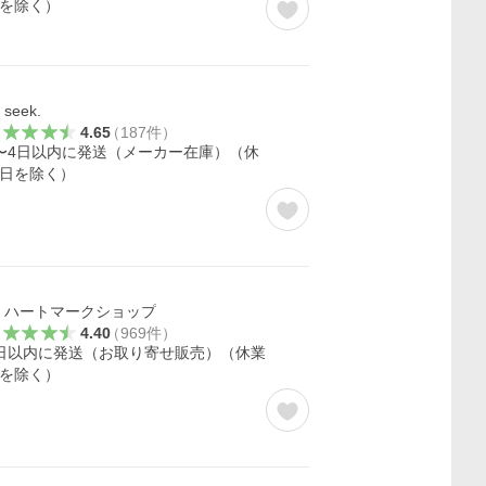
を除く）
seek.
4.65
（
187
件
）
〜4日以内に発送（メーカー在庫）（休
日を除く）
ハートマークショップ
4.40
（
969
件
）
日以内に発送（お取り寄せ販売）（休業
を除く）