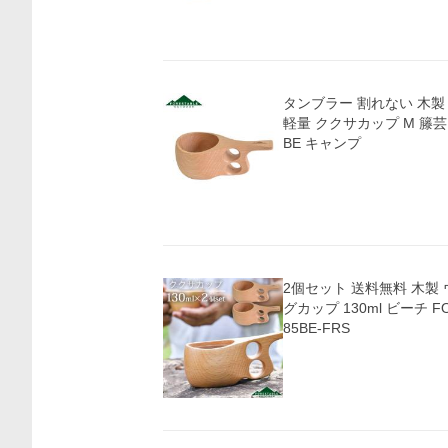
タンブラー 割れない 木製 
軽量 ククサカップ M 籐芸 F
BE キャンプ
2個セット 送料無料 木製
グカップ 130ml ビーチ FO
85BE-FRS