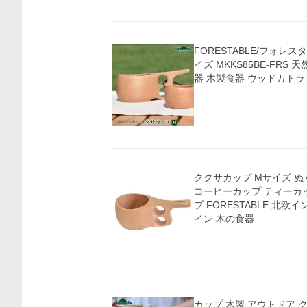
FORESTABLE/フォレ
イズ MKKS85BE-FRS
器 木製食器 ウッドカトラ
ククサカップ Mサイズ 
コーヒーカップ ティーカ
プ FORESTABLE 北
イン 木の食器
価格比較
カップ 木製 アウトドア クク