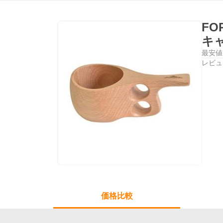
FO
キャ
最安値
レビュ
価格比較