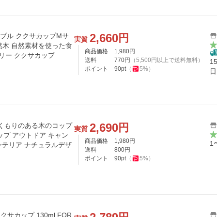
2,660
円
スタブル ククサカップMサ
実質
 天然木 自然素材を使った食
商品価格
1,980
円
リー ククサカップ
送料
770
円
（
5,500
円以上で送料無料）
1
ポイント
90
pt
（
5
%）
日
2,690
円
ぬくもりのある木のコップ
実質
ップ アウトドア キャン
商品価格
1,980
円
1
欧インテリア ナチュラルデザ
送料
800
円
ポイント
90
pt
（
5
%）
サカップ 130ml FOR