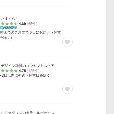
たすくらし
4.69
（
65
件
）
5時までのご注文で明日にお届け（休業
を除く）
デザイン雑貨のコンセプトストア
4.75
（
125
件
）
〜2日以内に発送（休業日を除く）
お弁当グッズのカラフルボックス