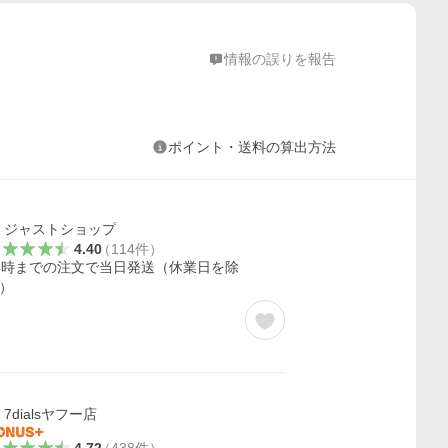
情報の誤りを報告
ポイント・送料の算出方法
ジャストショップ
4.40
（
114
件
）
4時までの注文で当日発送（休業日を除
）
7dialsヤフー店