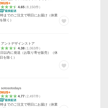
4.65
（
8,150
件
）
2時までのご注文で明日にお届け（休業
を除く）
アントデザインストア
4.38
（
1,063
件
）
4日以内に発送（お取り寄せ販売）（休
日を除く）
sotosotodays
4.77
（
2,497
件
）
2時までのご注文で明日にお届け（休業