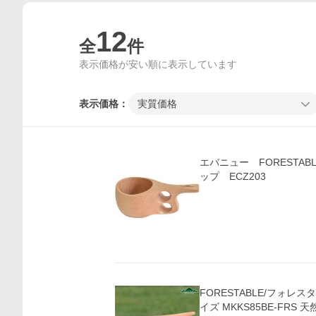
12
全
件
表示価格が安い順に表示しています
表示価格：
実質価格
エバニュー FORESTABLE ククサカップ
ップ ECZ203
FORESTABLE/フォレ
イズ MKKS85BE-FRS