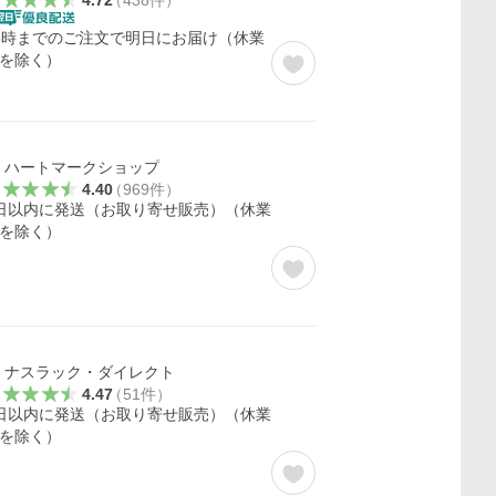
4.72
（
438
件
）
5時までのご注文で明日にお届け（休業
を除く）
ハートマークショップ
4.40
（
969
件
）
日以内に発送（お取り寄せ販売）（休業
を除く）
ナスラック・ダイレクト
4.47
（
51
件
）
日以内に発送（お取り寄せ販売）（休業
を除く）