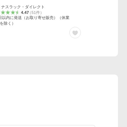
ナスラック・ダイレクト
4.47
（
51
件
）
日以内に発送（お取り寄せ販売）（休業
を除く）