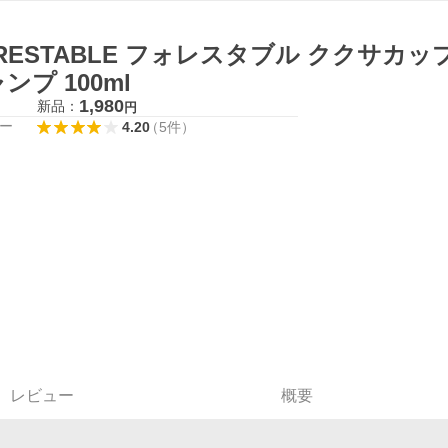
RESTABLE フォレスタブル ククサカッ
ンプ 100ml
1,980
新品：
円
ー
4.20
（
5
件
）
レビュー
概要