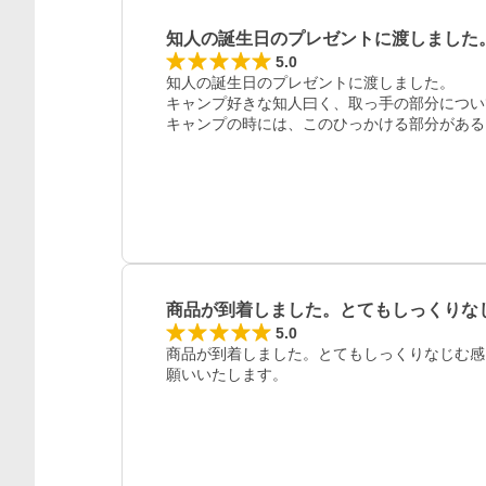
知人の誕生日のプレゼントに渡しました
5.0
知人の誕生日のプレゼントに渡しました。

キャンプ好きな知人曰く、取っ手の部分につい
キャンプの時には、このひっかける部分がある
商品が到着しました。とてもしっくりな
レビュー
5.0
商品が到着しました。とてもしっくりなじむ感
願いいたします。