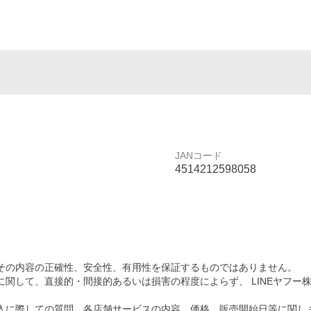
JANコード
4514212598058
その内容の正確性、安全性、有用性を保証するものではありません。
関して、直接的・間接的あるいは損害の程度によらず、 LINEヤフー
入に際しての質問、各店舗サービスの内容、価格、販売開始日等に関し