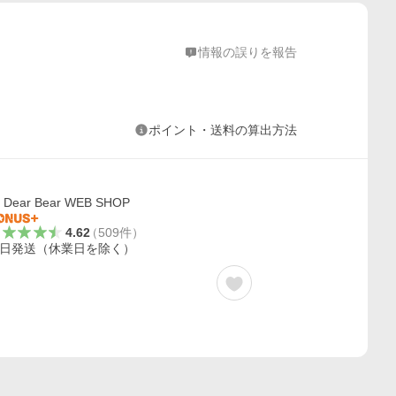
情報の誤りを報告
ポイント・送料の算出方法
Dear Bear WEB SHOP
4.62
（
509
件
）
日発送（休業日を除く）