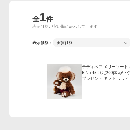
1
全
件
表示価格が安い順に表示しています
表示価格：
実質価格
価格比較
テディベア メリーソート 
5 No.45 限定200体 
プレゼント ギフト ラッピ