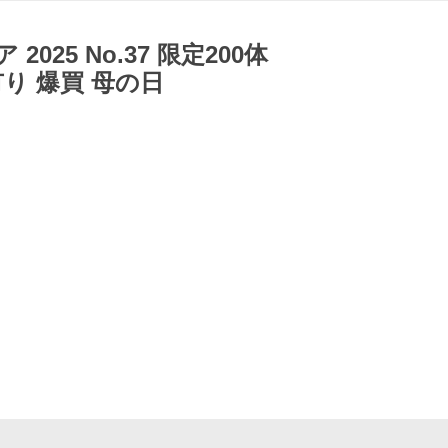
25 No.37 限定200体
り 爆買 母の日