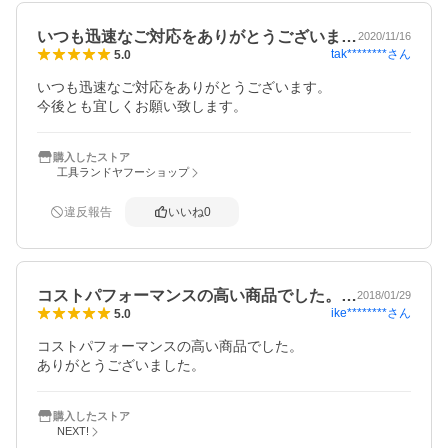
いつも迅速なご対応をありがとうございま…
2020/11/16
tak********
さん
5.0
いつも迅速なご対応をありがとうございます。

今後とも宜しくお願い致します。
購入したストア
工具ランドヤフーショップ
違反報告
いいね
0
コストパフォーマンスの高い商品でした。…
2018/01/29
ike********
さん
5.0
コストパフォーマンスの高い商品でした。

ありがとうございました。
購入したストア
NEXT!