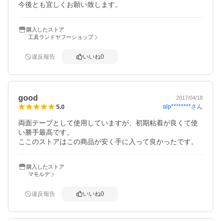
今後とも宜しくお願い致します。
購入したストア
工具ランドヤフーショップ
違反報告
いいね
0
good
2017/04/18
alp********
さん
5.0
両面テープとして使用していますが、初期粘着が良くて使
い勝手最高です。

ここのストアはこの商品が安く手に入って良かったです。
購入したストア
マモルデ
違反報告
いいね
0