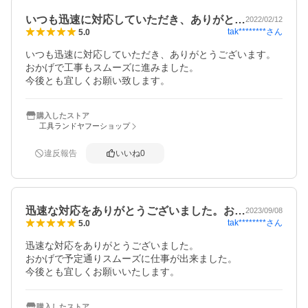
いつも迅速に対応していただき、ありがと…
2022/02/12
tak********
さん
5.0
いつも迅速に対応していただき、ありがとうございます。

おかげで工事もスムーズに進みました。

今後とも宜しくお願い致します。
購入したストア
工具ランドヤフーショップ
違反報告
いいね
0
迅速な対応をありがとうございました。お…
2023/09/08
tak********
さん
5.0
迅速な対応をありがとうございました。

おかげで予定通りスムーズに仕事が出来ました。

今後とも宜しくお願いいたします。
購入したストア