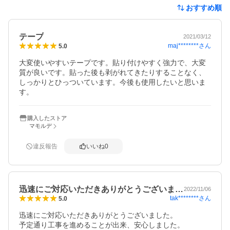
おすすめ順
テープ
2021/03/12
maj********
さん
5.0
大変使いやすいテープです。貼り付けやすく強力で、大変
質が良いです。貼った後も剥がれてきたりすることなく、
しっかりとひっついています。今後も使用したいと思いま
す。
購入したストア
マモルデ
違反報告
いいね
0
迅速にご対応いただきありがとうございま…
2022/11/06
tak********
さん
5.0
迅速にご対応いただきありがとうございました。

予定通り工事を進めることが出来、安心しました。
