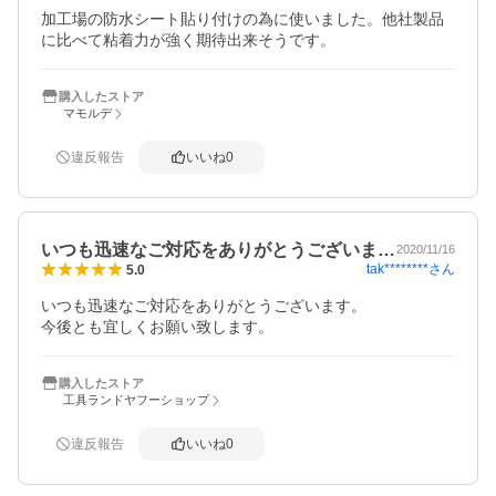
加工場の防水シート貼り付けの為に使いました。他社製品
に比べて粘着力が強く期待出来そうです。
購入したストア
マモルデ
違反報告
いいね
0
いつも迅速なご対応をありがとうございま…
2020/11/16
tak********
さん
5.0
いつも迅速なご対応をありがとうございます。

今後とも宜しくお願い致します。
購入したストア
工具ランドヤフーショップ
違反報告
いいね
0