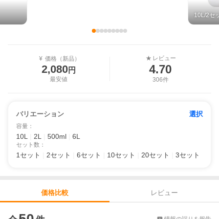
10L/2セ
レビュー
★
¥
価格（新品）
4.70
2,080
円
最安値
306件
バリエーション
選択
容量
：
10L
|
2L
|
500ml
|
6L
セット数
：
1セット
|
2セット
|
6セット
|
10セット
|
20セット
|
3セット
レビュー
価格比較
価格比較
50