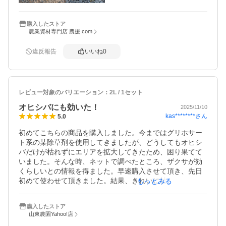
購入したストア
農業資材専門店 農援.com
違反報告
いいね
0
レビュー対象のバリエーション：
2L / 1セット
オヒシバにも効いた！
2025/11/10
kas********
さん
5.0
初めてこちらの商品を購入しました。今まではグリホサー
ト系の某除草剤を使用してきましたが、どうしてもオヒシ
バだけが枯れずにエリアを拡大してきたため、困り果てて
いました。そんな時、ネットで調べたところ、ザクサが効
くらしいとの情報を得ました。早速購入させて頂き、先日
初めて使わせて頂きました。結果、きれいに枯れてくれ
もっとみる
て、ほっとしました。ありがとうございました。助かりま
した！
購入したストア
山東農園Yahoo!店