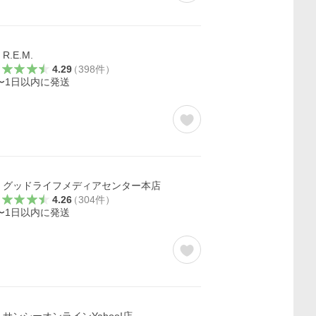
R.E.M.
4.29
（
398
件
）
〜1日以内に発送
グッドライフメディアセンター本店
4.26
（
304
件
）
〜1日以内に発送