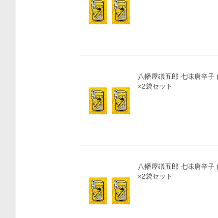
八幡屋礒五郎 七味唐辛子 (
×2袋セット
八幡屋礒五郎 七味唐辛子 (
×2袋セット