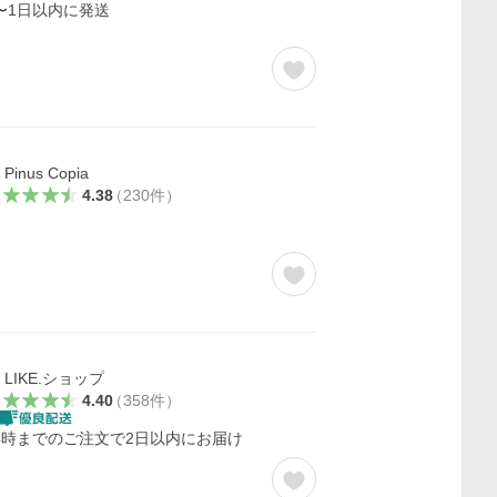
〜1日以内に発送
Pinus Copia
4.38
（
230
件
）
LIKE.ショップ
4.40
（
358
件
）
4時までのご注文で2日以内にお届け