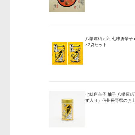
八幡屋礒五郎 七味唐辛子 (
×2袋セット
七味唐辛子 柚子 八幡屋
ず入り）信州長野県のお