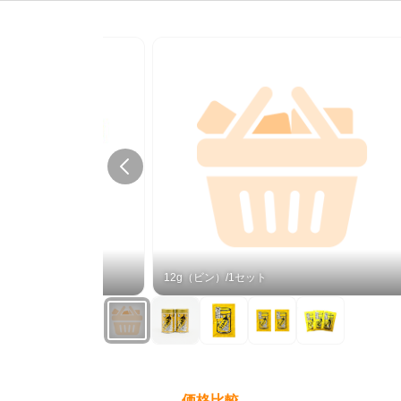
12g（ビン）/1セット
価格比較