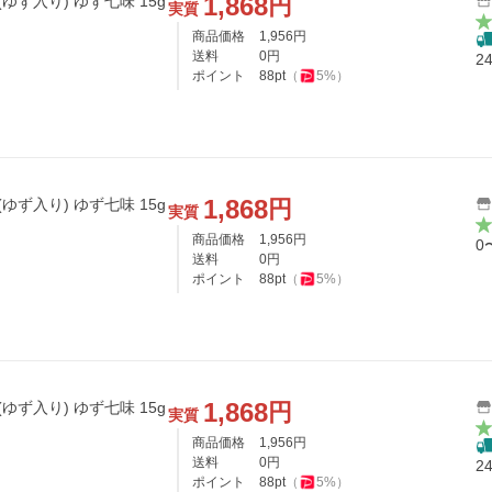
1,868
円
ゆず入り) ゆず七味 15g
実質
商品価格
1,956
円
送料
0
円
2
ポイント
88
pt
（
5
%）
1,868
円
ゆず入り) ゆず七味 15g
実質
商品価格
1,956
円
0
送料
0
円
ポイント
88
pt
（
5
%）
1,868
円
ゆず入り) ゆず七味 15g
実質
商品価格
1,956
円
送料
0
円
2
ポイント
88
pt
（
5
%）