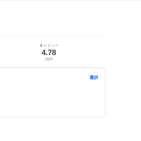
レビュー
★
4.78
18件
選択
15g/2セット