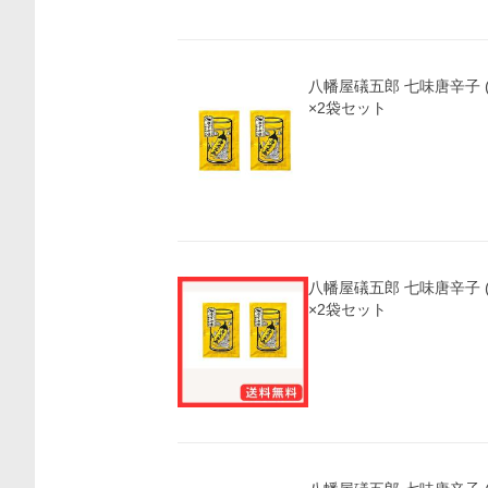
八幡屋礒五郎 七味唐辛子 (
×2袋セット
八幡屋礒五郎 七味唐辛子 (
×2袋セット