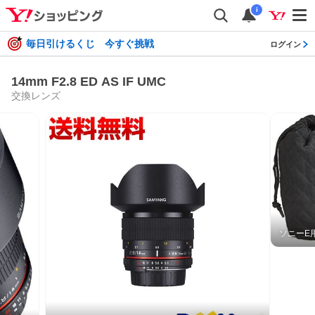
i
毎日引けるくじ 今すぐ挑戦
ログイン
14mm F2.8 ED AS IF UMC
交換レンズ
ソニーE