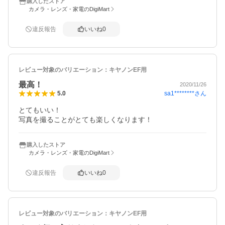
購入したストア
カメラ・レンズ・家電のDigiMart
違反報告
いいね
0
レビュー対象のバリエーション：
キヤノンEF用
最高！
2020/11/26
sa1********
さん
5.0
とてもいい！

写真を撮ることがとても楽しくなります！
購入したストア
カメラ・レンズ・家電のDigiMart
違反報告
いいね
0
レビュー対象のバリエーション：
キヤノンEF用