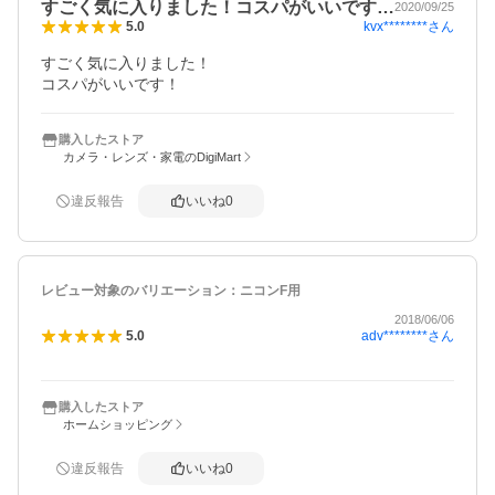
すごく気に入りました！コスパがいいです…
2020/09/25
kvx********
さん
5.0
すごく気に入りました！

コスパがいいです！
購入したストア
カメラ・レンズ・家電のDigiMart
違反報告
いいね
0
レビュー対象のバリエーション：
ニコンF用
2018/06/06
adv********
さん
5.0
購入したストア
ホームショッピング
違反報告
いいね
0