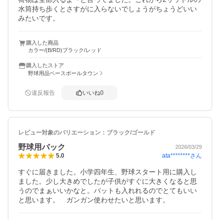
水筒持ち歩くとさすがに入らないでしょうがちょうどいい
みたいです。
購入した商品
カラー/(B/RD)ブラック/レッド
購入したストア
野球用品ベースボールタウン
違反報告
いいね
0
レビュー対象のバリエーション：
ブラック/ゴールド
野球用バック
2026/03/29
ata********
さん
5.0
すぐに届きました。小学四年生、野球スタート用に購入し
ました。少し大きめでしたが子供がすぐに大きくなると思
うのでまぁいいかなと。バットも入れれるのでとてもいい
と思います。　ガンガン使わせたいと思います。