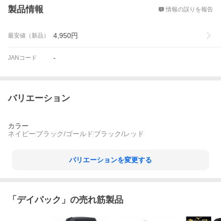
製品情報
情報の誤りを報告
4,950
円
最安値（新品）
-
JANコード
バリエーション
カラー
ネイビー
ブラック/ゴールド
ブラック/レッド
バリエーションを変更する
「
デイパック
」の売れ筋製品