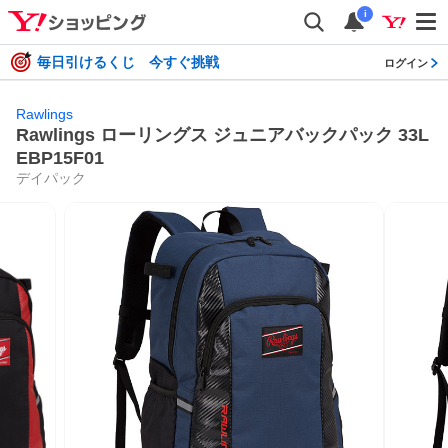
i
毎日引けるくじ 今すぐ挑戦
ログイン
Rawlings
Rawlings ローリングス ジュニアバックパック 33L
EBP15F01
デイパック