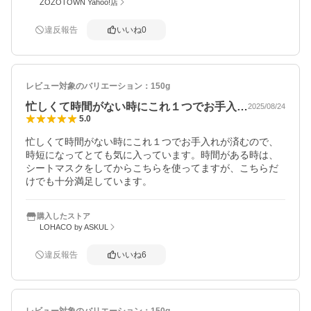
ZOZOTOWN Yahoo!店
違反報告
いいね
0
レビュー対象のバリエーション：
150g
忙しくて時間がない時にこれ１つでお手入…
2025/08/24
5.0
忙しくて時間がない時にこれ１つでお手入れが済むので、
時短になってとても気に入っています。時間がある時は、
シートマスクをしてからこちらを使ってますが、こちらだ
けでも十分満足しています。
購入したストア
LOHACO by ASKUL
違反報告
いいね
6
レビュー対象のバリエーション：
150g