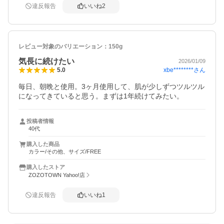
違反報告
いいね
2
レビュー対象のバリエーション：
150g
気長に続けたい
2026/01/09
xbe********
さん
5.0
毎日、朝晩と使用。3ヶ月使用して、肌が少しずつツルツル
投稿者情報
40代
購入した商品
カラー/その他、サイズ/FREE
購入したストア
ZOZOTOWN Yahoo!店
違反報告
いいね
1