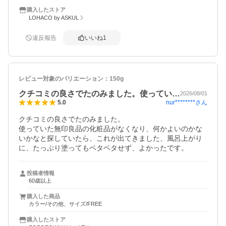
購入したストア
LOHACO by ASKUL
違反報告
いいね
1
レビュー対象のバリエーション：
150g
クチコミの良さでたのみました。使ってい…
2026/08/01
nur********
さん
5.0
クチコミの良さでたのみました。

使っていた無印良品の化粧品がなくなり、何かよいのかな
いかなと探していたら、これが出てきました、風呂上がり
に、たっぷり塗ってもベタベタせず、よかったです。
投稿者情報
60歳以上
購入した商品
カラー/その他、サイズ/FREE
購入したストア