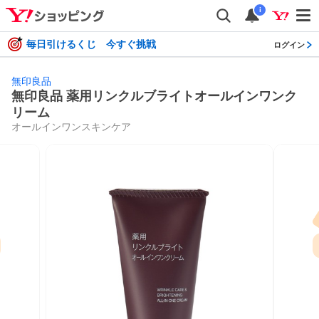
i
毎日引けるくじ 今すぐ挑戦
ログイン
無印良品
無印良品 薬用リンクルブライトオールインワンク
リーム
オールインワンスキンケア