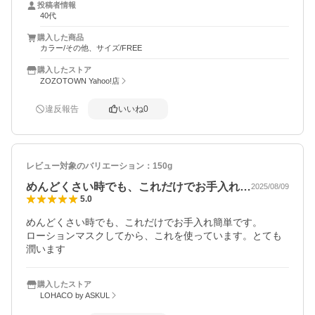
投稿者情報
40代
購入した商品
カラー/その他、サイズ/FREE
購入したストア
ZOZOTOWN Yahoo!店
違反報告
いいね
0
レビュー対象のバリエーション：
150g
めんどくさい時でも、これだけでお手入れ…
2025/08/09
5.0
めんどくさい時でも、これだけでお手入れ簡単です。

ローションマスクしてから、これを使っています。とても
潤います
購入したストア
LOHACO by ASKUL