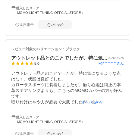
購入したストア
MOMO-LIGHT TUNING-OFFCIAL STORE
違反報告
いいね
0
レビュー対象のバリエーション：
ブラック
アウトレット品とのことでしたが、特に気…
2026/05/25
kon********
さん
5.0
アウトレット品とのことでしたが、特に気になるような点
はなく、状態は良好でした。

カローラスポーツに装着しましたが、触り心地は純正の本
革ステアリングよりも、こちらのMOMOカバーの方が好み
です。

取り付けはやや力が必要で大変でしたが、全体的には満足
もっとみる
度の高い商品でした。
購入したストア
MOMO-LIGHT TUNING-OFFCIAL STORE
違反報告
いいね
2