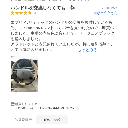
ハンドルを交換しなくても…👍
2026/05/26
puj********
さん
5.0
エブリィJリミテッドのハンドルの交換を検討していた矢
先、このmomoのハンドルカバーを見つけたので、即買い
しました。車輌の内装色に合わせて、ベージュ／ブラック
を購入しました。

アウトレットと表記されていましたが、特に違和感無く、
とても気に入りました。

もっとみる
コスパも良く、ショップの対応も早かったのでとても満足
しています。知り合いにも勧めたいと思います。
購入したストア
MOMO-LIGHT TUNING-OFFCIAL STORE
違反報告
いいね
0