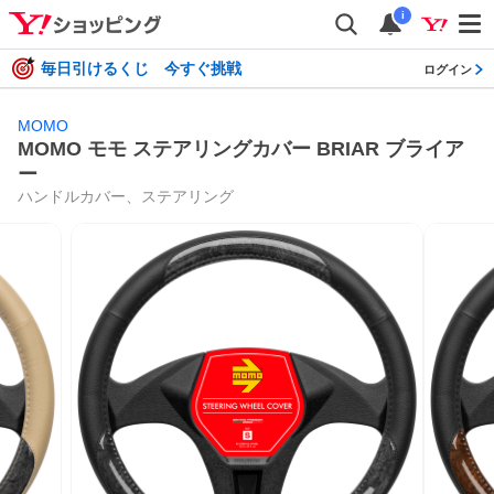
i
毎日引けるくじ 今すぐ挑戦
ログイン
MOMO
MOMO モモ ステアリングカバー BRIAR ブライア
ー
ハンドルカバー、ステアリング