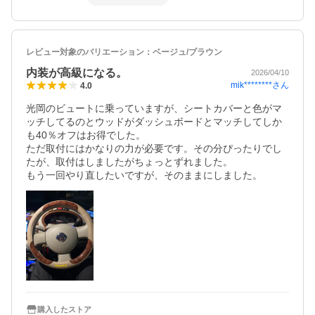
レビュー対象のバリエーション：
ベージュ/ブラウン
内装が高級になる。
2026/04/10
mik********
さん
4.0
光岡のビュートに乗っていますが、シートカバーと色がマ
ッチしてるのとウッドがダッシュボードとマッチしてしか
も40％オフはお得でした。

ただ取付にはかなりの力が必要です。その分ぴったりでし
たが、取付はしましたがちょっとずれました。

もう一回やり直したいですが、そのままにしました。
購入したストア