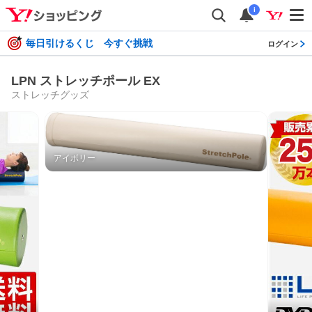
i
毎日引けるくじ 今すぐ挑戦
ログイン
LPN ストレッチポール EX
ストレッチグッズ
アイボリー