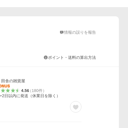
情報の誤りを報告
ポイント・送料の算出方法
田舎の雑貨屋
4.56
（
180
件
）
〜2日以内に発送（休業日を除く）