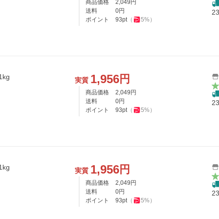
商品価格
2,049
円
送料
0
円
2
ポイント
93
pt
（
5
%）
1,956
円
kg
実質
商品価格
2,049
円
送料
0
円
2
ポイント
93
pt
（
5
%）
1,956
円
kg
実質
商品価格
2,049
円
送料
0
円
2
ポイント
93
pt
（
5
%）