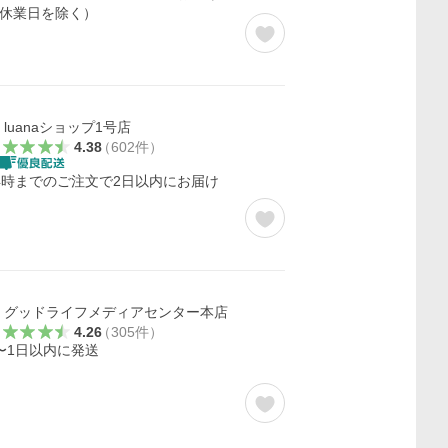
休業日を除く）
luanaショップ1号店
4.38
（
602
件
）
4時までのご注文で2日以内にお届け
グッドライフメディアセンター本店
4.26
（
305
件
）
〜1日以内に発送