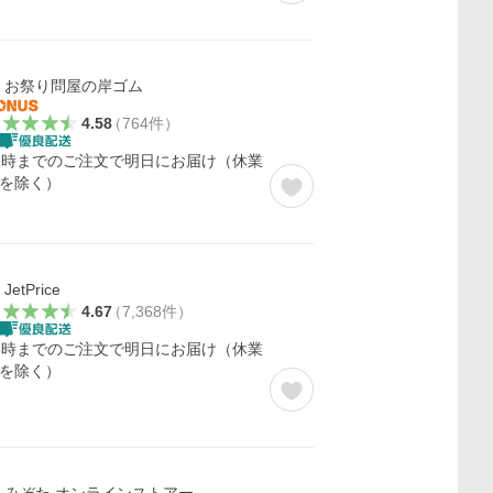
お祭り問屋の岸ゴム
4.58
（
764
件
）
2時までのご注文で明日にお届け（休業
を除く）
JetPrice
4.67
（
7,368
件
）
6時までのご注文で明日にお届け（休業
を除く）