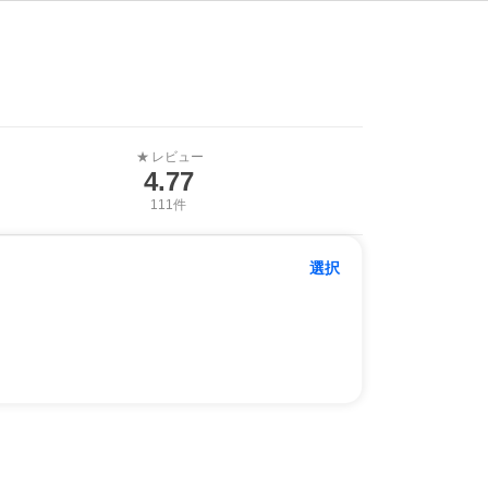
レビュー
★
4.77
111件
選択