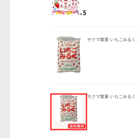
サクマ製菓 いちごみるく 1
サクマ製菓 いちごみるく 1