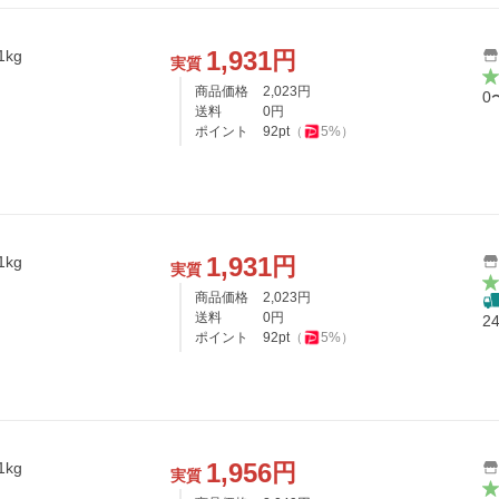
1,931
円
kg
実質
商品価格
2,023
円
0
送料
0
円
ポイント
92
pt
（
5
%）
1,931
円
kg
実質
商品価格
2,023
円
送料
0
円
2
ポイント
92
pt
（
5
%）
1,956
円
kg
実質