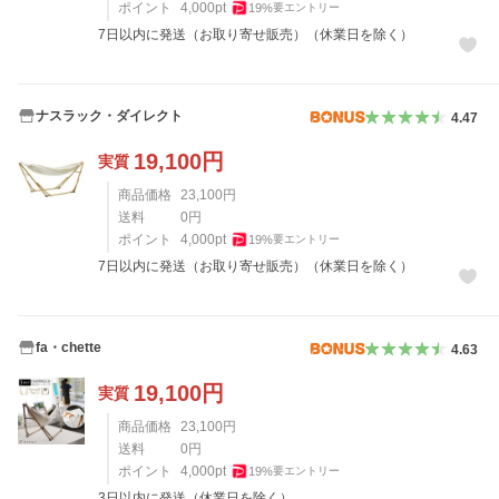
ポイント
4,000
pt
19
%
要エントリー
7日以内に発送（お取り寄せ販売）（休業日を除く）
ナスラック・ダイレクト
4.47
19,100
円
実質
商品価格
23,100
円
送料
0
円
ポイント
4,000
pt
19
%
要エントリー
7日以内に発送（お取り寄せ販売）（休業日を除く）
fa・chette
4.63
19,100
円
実質
商品価格
23,100
円
送料
0
円
ポイント
4,000
pt
19
%
要エントリー
3日以内に発送（休業日を除く）