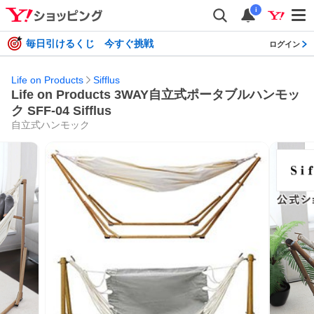
i
毎日引けるくじ 今すぐ挑戦
ログイン
Life on Products
Sifflus
Life on Products 3WAY自立式ポータブルハンモッ
ク SFF-04 Sifflus
自立式ハンモック