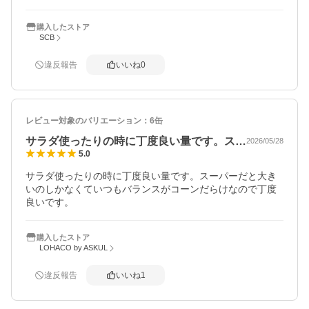
購入したストア
SCB
違反報告
いいね
0
レビュー対象のバリエーション：
6缶
サラダ使ったりの時に丁度良い量です。ス…
2026/05/28
5.0
サラダ使ったりの時に丁度良い量です。スーパーだと大き
いのしかなくていつもバランスがコーンだらけなので丁度
良いです。
購入したストア
LOHACO by ASKUL
違反報告
いいね
1