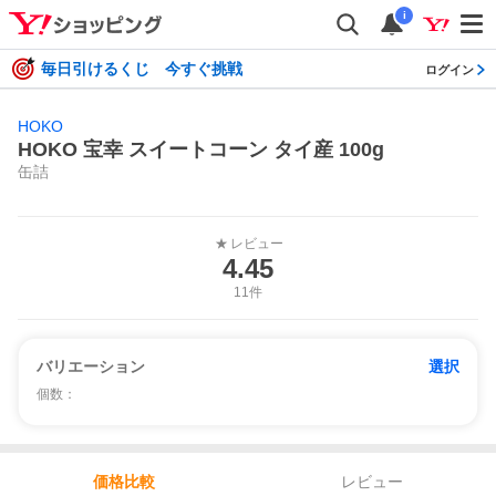
i
毎日引けるくじ 今すぐ挑戦
ログイン
HOKO
HOKO 宝幸 スイートコーン タイ産 100g
缶詰
レビュー
★
4.45
11件
バリエーション
選択
個数
：
レビュー
価格比較