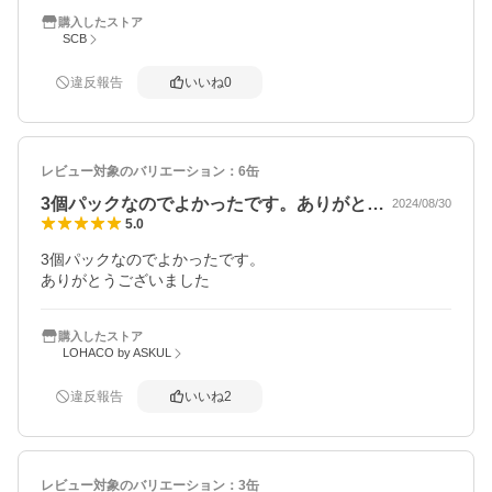
購入したストア
SCB
違反報告
いいね
0
レビュー対象のバリエーション：
6缶
3個パックなのでよかったです。ありがと…
2024/08/30
5.0
3個パックなのでよかったです。

ありがとうございました
購入したストア
LOHACO by ASKUL
違反報告
いいね
2
レビュー対象のバリエーション：
3缶