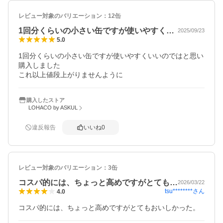
レビュー対象のバリエーション：
12缶
1回分くらいの小さい缶ですが使いやすく…
2025/09/23
5.0
1回分くらいの小さい缶ですが使いやすくいいのではと思い
購入しました

これ以上値段上がりませんように
購入したストア
LOHACO by ASKUL
違反報告
いいね
0
レビュー対象のバリエーション：
3缶
コスパ的には、ちょっと高めですがとても…
2026/03/22
tsu********
さん
4.0
コスパ的には、ちょっと高めですがとてもおいしかった。