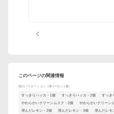
このページの関連情報
他のバリエーション（香り×セット数）
すっきりハッカ・1個
すっきりハッカ・2個
すっき
やわらかいクリーンムスク・2個
やわらかいクリーンム
澄んだレモン・2個
澄んだレモン・3個
澄んだレモ