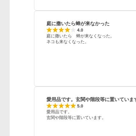
庭に撒いたら蝉が来なかった
4.0
庭に撒いたら　蝉が来なくなった。

ネコも来なくなった。
愛用品です。玄関や階段等に置いていま
5.0
愛用品です。

玄関や階段等に置いています。