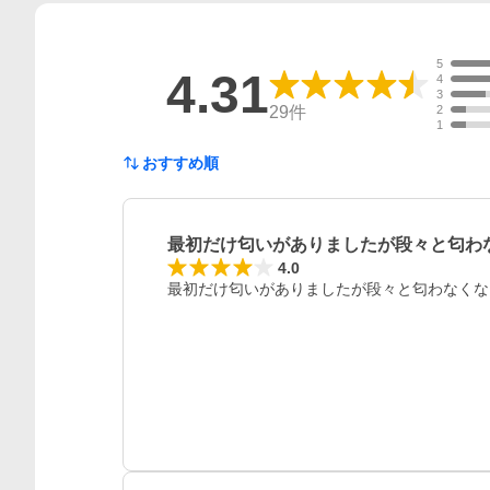
5
4.31
4
3
29
件
2
1
おすすめ順
最初だけ匂いがありましたが段々と匂わ
4.0
最初だけ匂いがありましたが段々と匂わなくな