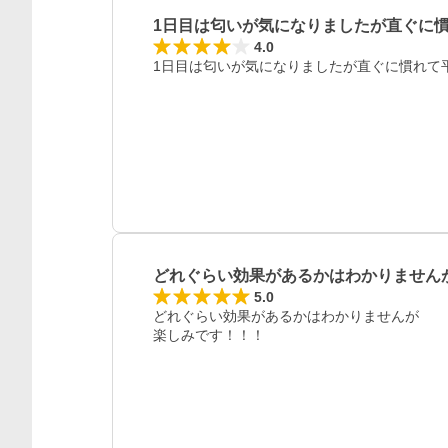
1日目は匂いが気になりましたが直ぐに
4.0
1日目は匂いが気になりましたが直ぐに慣れて
どれぐらい効果があるかはわかりません
5.0
どれぐらい効果があるかはわかりませんが

楽しみです！！！
レビュー