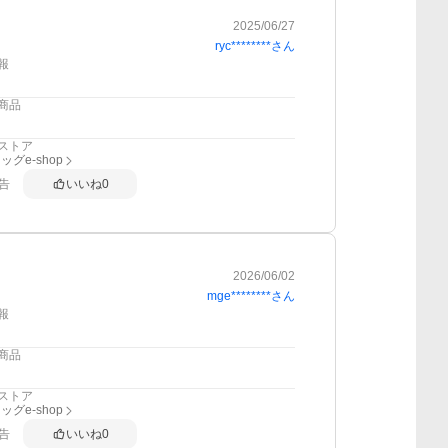
2025/06/27
ryc********
さん
報
商品
ストア
グe-shop
告
いいね
0
2026/06/02
mge********
さん
報
商品
ストア
グe-shop
告
いいね
0