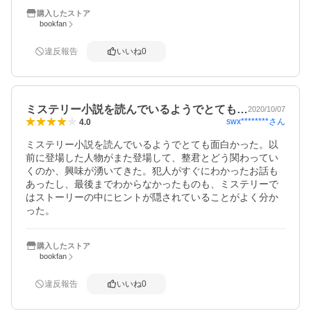
購入したストア
bookfan
違反報告
いいね
0
ミステリー小説を読んでいるようでとても…
2020/10/07
swx********
さん
4.0
ミステリー小説を読んでいるようでとても面白かった。以
前に登場した人物がまた登場して、整君とどう関わってい
くのか、興味が湧いてきた。犯人がすぐにわかったお話も
あったし、最後までわからなかったものも、ミステリーで
はストーリーの中にヒントが隠されていることがよく分か
った。
購入したストア
bookfan
違反報告
いいね
0