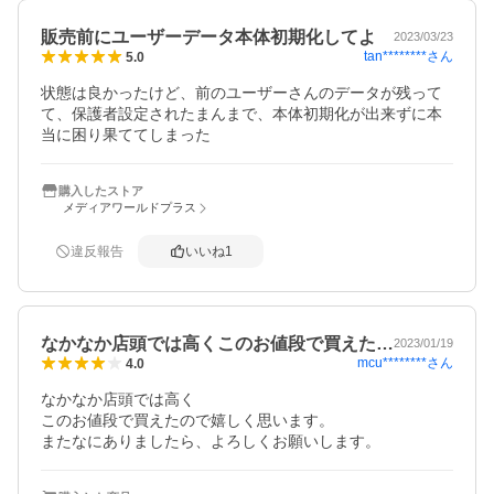
販売前にユーザーデータ本体初期化してよ
2023/03/23
tan********
さん
5.0
状態は良かったけど、前のユーザーさんのデータが残って
て、保護者設定されたまんまで、本体初期化が出来ずに本
当に困り果ててしまった
購入したストア
メディアワールドプラス
違反報告
いいね
1
なかなか店頭では高くこのお値段で買えた…
2023/01/19
mcu********
さん
4.0
なかなか店頭では高く

このお値段で買えたので嬉しく思います。

またなにありましたら、よろしくお願いします。