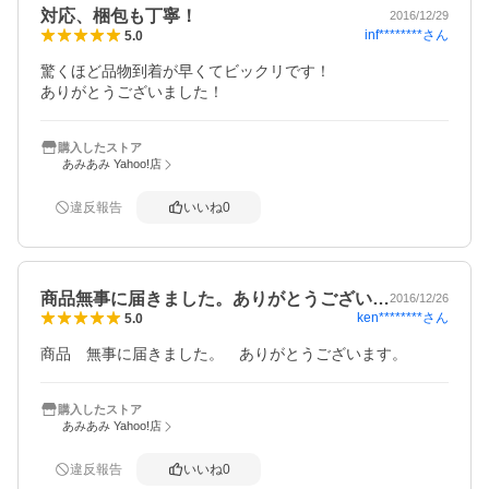
対応、梱包も丁寧！
2016/12/29
inf********
さん
5.0
驚くほど品物到着が早くてビックリです！

ありがとうございました！
購入したストア
あみあみ Yahoo!店
違反報告
いいね
0
商品無事に届きました。ありがとうござい…
2016/12/26
ken********
さん
5.0
商品　無事に届きました。　ありがとうございます。
購入したストア
あみあみ Yahoo!店
違反報告
いいね
0