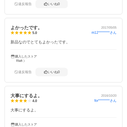
違反報告
いいね
0
よかったです。
2017/05/05
m12********
さん
5.0
新品なのでとてもよかったです。
購入したストア
Rlaft
違反報告
いいね
0
大事にするよ。
2016/10/20
for********
さん
4.0
大事にするよ。
購入したストア