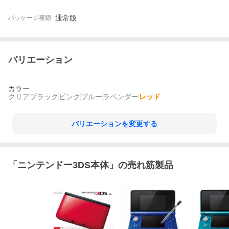
通常版
パッケージ種類
バリエーション
カラー
クリアブラック
ピンク
ブルー
ラベンダー
レッド
バリエーションを変更する
「
ニンテンドー3DS本体
」の売れ筋製品