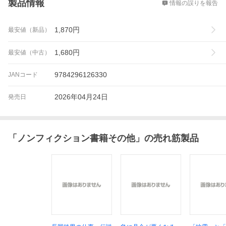
製品情報
情報の誤りを報告
1,870
円
最安値（新品）
1,680
円
最安値（中古）
9784296126330
JANコード
2026年04月24日
発売日
「
ノンフィクション書籍その他
」の売れ筋製品