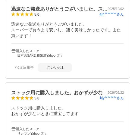
迅速なご発送ありがとうございました。ス…
2025/12/02
ajn********
さん
5.0
迅速なご発送ありがとうございました。

スーパーで買うより安いし、凄く美味しかったです。また
買います！
購入したストア
日本のSAKE 和泉清Yahoo!店
違反報告
いいね
1
ストック用に購入しました。おかずが少な…
2026/02/22
kjy********
さん
5.0
ストック用に購入しました。

おかずが少ないときに重宝してます
購入したストア
リカマンYahoo!店