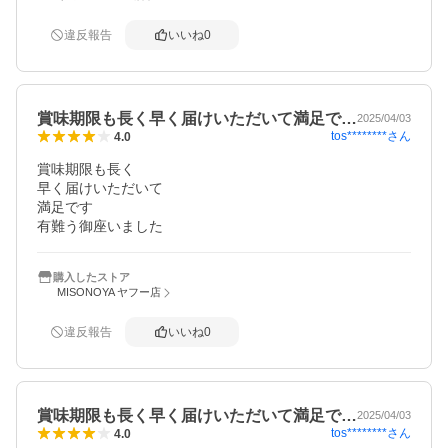
違反報告
いいね
0
賞味期限も長く早く届けいただいて満足で…
2025/04/03
tos********
さん
4.0
賞味期限も長く

早く届けいただいて

満足です

有難う御座いました
購入したストア
MISONOYA ヤフー店
違反報告
いいね
0
賞味期限も長く早く届けいただいて満足で…
2025/04/03
tos********
さん
4.0