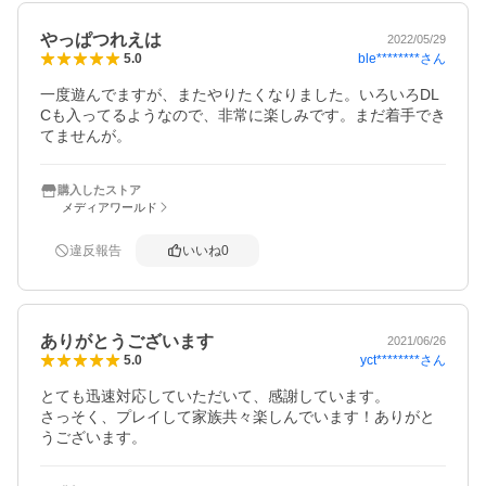
やっぱつれえは
2022/05/29
ble********
さん
5.0
一度遊んでますが、またやりたくなりました。いろいろDL
Cも入ってるようなので、非常に楽しみです。まだ着手でき
てませんが。
購入したストア
メディアワールド
違反報告
いいね
0
ありがとうございます
2021/06/26
yct********
さん
5.0
とても迅速対応していただいて、感謝しています。

さっそく、プレイして家族共々楽しんでいます！ありがと
うございます。