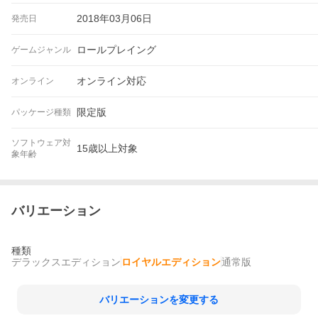
2018年03月06日
発売日
ロールプレイング
ゲームジャンル
オンライン対応
オンライン
限定版
パッケージ種類
ソフトウェア対
15歳以上対象
象年齢
バリエーション
種類
デラックスエディション
ロイヤルエディション
通常版
バリエーションを変更する