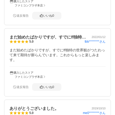
購入したストア
ファミコンプラザ本店
違反報告
いいね
0
まだ始めたばかりですが、すでにff独特…
2022/01/12
tbb********
さん
5.0
まだ始めたばかりですが、すでにff独特の世界観がつたわっ
て来て期待が膨らんでいます。これからもっと楽しみま
す。
購入したストア
ファミコンプラザ本店
違反報告
いいね
0
ありがとうございました。
2019/10/10
me0********
さん
5.0