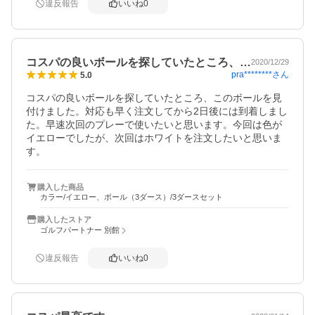
違反報告
いいね
0
コスパの良いボールを探していたところ、…
2020/12/29
pra********
さん
5.0
コスパの良いボールを探していたところ、このボールを見
付けました。対応も早く注文してから2日後には到着しまし
た。早速次回のプレーで使いたいと思います。今回は色が
イエローでしたが、次回はホワイトを注文したいと思いま
す。
購入した商品
カラー/イエロー、ボール（3ダース）/3ダースセット
購入したストア
ゴルフパートナー 別館
違反報告
いいね
0