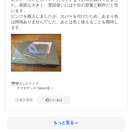
た。画面も大きく、普段使いには十分の容量と動作だと思
います。

ピンクを購入しましたが、カバーを付けたため、あまり色
は関係ありませんでした。あとは長く使えることを期待し
ます。
購入したストア
ヤマダデンキ Yahoo!店
違反報告
いいね
1
もっと見る