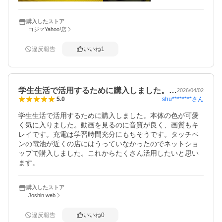
購入したストア
コジマYahoo!店
違反報告
いいね
1
学生生活で活用するために購入しました。…
2026/04/02
shu********
さん
5.0
学生生活で活用するために購入しました。本体の色が可愛
く気に入りました。動画を見るのに音質が良く、画質もキ
レイです。充電は学習時間充分にもちそうです。タッチペ
ンの電池が近くの店にはうっていなかったのでネットショ
ップで購入しました。これからたくさん活用したいと思い
ます。
購入したストア
Joshin web
違反報告
いいね
0