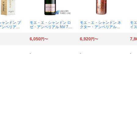
シャンドン ブ
モエ・エ・シャンドン ロ
モエ・エ・シャンドン ネ
モエ
アンペリアル
ゼ・アンペリアル NV 750
クター・アンペリアル・
イス
びん 1本
mlびん 1本
ロゼ・ドライ NV 750ml
50
びん 1本
6,050
6,920
7,8
円〜
円〜
-
-
-