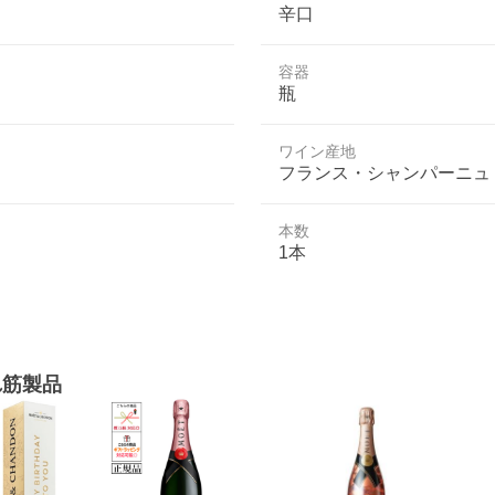
辛口
容器
瓶
ワイン産地
フランス・シャンパーニュ
本数
1本
れ筋製品