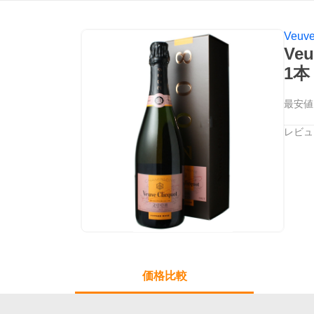
Veuve
Ve
1
最安値
レビュ
価格比較