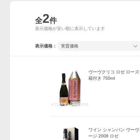
2
全
件
表示価格が安い順に表示しています
表示価格：
実質価格
ヴーヴクリコ ロゼ ローズ
箱付き 750ml
価格比較
ワイン シャンパン ヴーヴ
ージ 2008 ロゼ