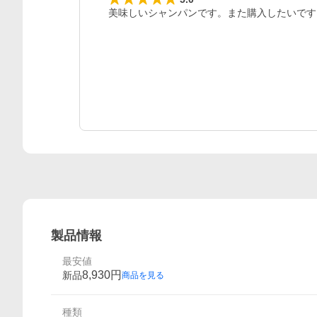
美味しいシャンパンです。また購入したいです
製品情報
最安値
8,930
円
新品
商品を見る
種類