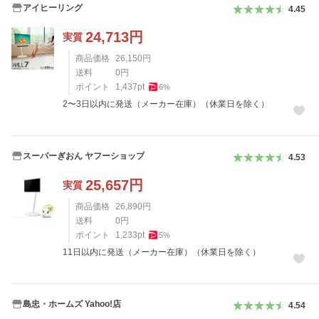
アイヒーリング
4.45
24,713
円
実質
商品価格
26,150
円
送料
0
円
ポイント
1,437
pt
6
%
2〜3日以内に発送（メーカー在庫）（休業日を除く）
スーパーぎおん ヤフーショップ
4.53
25,657
円
実質
商品価格
26,890
円
送料
0
円
ポイント
1,233
pt
5
%
11日以内に発送（メーカー在庫）（休業日を除く）
島忠・ホームズ Yahoo!店
4.54