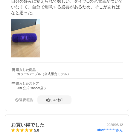
自分の好みに変えられて嬉しい。タイプCの充電器がついて
いなくて、自分で用意する必要があるため、そこがあれば
なと思った。
購入した商品
カラー/パープル（公式限定モデル）
購入したストア
JBL公式 Yahoo!店
違反報告
いいね
1
お買い得でした
2026/06/12
uhw********
さん
5.0