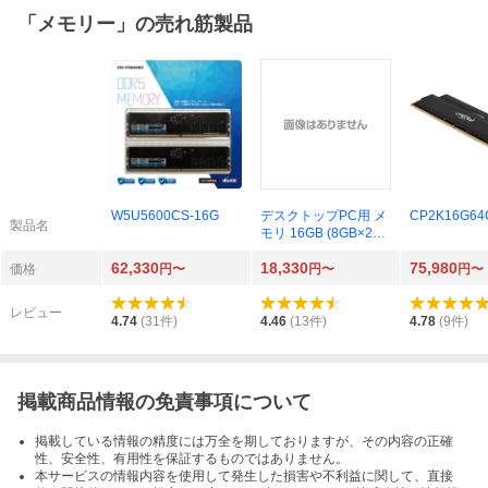
「
メモリー
」の売れ筋製品
W5U5600CS-16G
デスクトップPC用 メ
CP2K16G64
製品名
モリ 16GB (8GB×2枚)
PC4-25600 (DDR4 3
62,330
18,330
75,980
200) WT-LD3200-D16
価格
円〜
円〜
円〜
GB DDR4 SDRAM DI
MM 内蔵メモリー 増
レビュー
設メモリー 5639
4.74
(
31
件)
4.46
(
13
件)
4.78
(
9
件)
掲載商品情報の免責事項について
掲載している情報の精度には万全を期しておりますが、その内容の正確
性、安全性、有用性を保証するものではありません。
本サービスの情報内容を使用して発生した損害や不利益に関して、直接