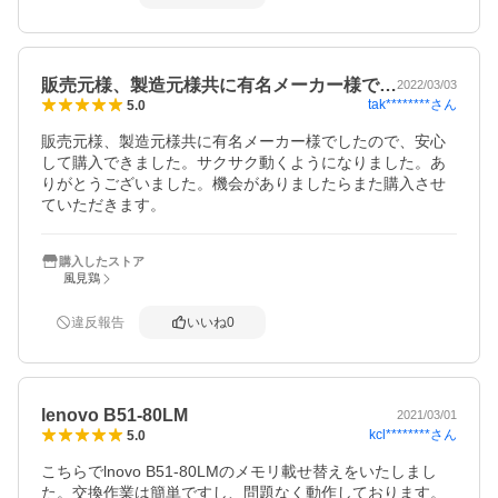
販売元様、製造元様共に有名メーカー様で…
2022/03/03
tak********
さん
5.0
販売元様、製造元様共に有名メーカー様でしたので、安心
して購入できました。サクサク動くようになりました。あ
りがとうございました。機会がありましたらまた購入させ
ていただきます。
購入したストア
風見鶏
違反報告
いいね
0
lenovo B51-80LM
2021/03/01
kcl********
さん
5.0
こちらでlnovo B51-80LMのメモリ載せ替えをいたしまし
た。交換作業は簡単ですし、問題なく動作しております。