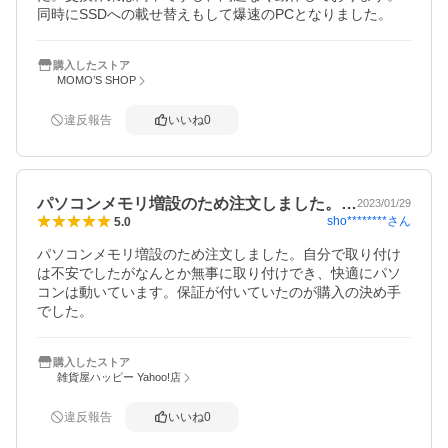
同時にSSDへの載せ替えもして爆速のPCとなりました。
購入したストア
MOMO’S SHOP
違反報告
いいね
0
パソコンメモリ増設のため注文しました。…
2023/01/29
sho********
さん
5.0
パソコンメモリ増設のため注文しました。自分で取り付け
は不安でしたがなんとか無事に取り付けでき、快適にパソ
コンは動いています。保証が付いていたのが購入の決め手
でした。
購入したストア
雑貨屋ハッピー Yahoo!店
違反報告
いいね
0