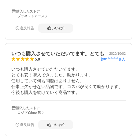
購入したストア
プラネットアース
違反報告
いいね
0
いつも購入させていただいてます。とても…
2020/10/02
jyo********
さん
5.0
いつも購入させていただいてます。

とても安く購入できました、助かります。

使用していて何も問題はありません。

仕事上欠かせない品物です、コスパが良くて助かります、

今後も購入を続けていく商品です。
購入したストア
コジマYahoo!店
違反報告
いいね
0