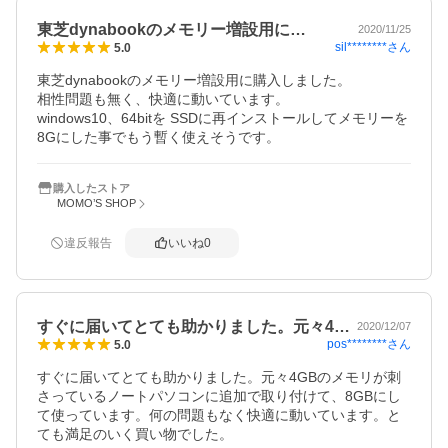
東芝dynabookのメモリー増設用に…
2020/11/25
sil********
さん
5.0
東芝dynabookのメモリー増設用に購入しました。

相性問題も無く、快適に動いています。

windows10、64bitを SSDに再インストールしてメモリーを
8Gにした事でもう暫く使えそうです。
購入したストア
MOMO’S SHOP
違反報告
いいね
0
すぐに届いてとても助かりました。元々4…
2020/12/07
pos********
さん
5.0
すぐに届いてとても助かりました。元々4GBのメモリが刺
さっているノートパソコンに追加で取り付けて、8GBにし
て使っています。何の問題もなく快適に動いています。と
ても満足のいく買い物でした。