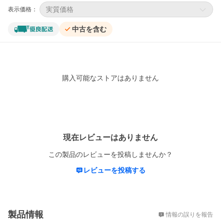
実質価格
表示価格：
中古を含む
購入可能なストアはありません
レビュー
現在レビューはありません
この製品のレビューを投稿しませんか？
レビューを投稿する
概要
製品情報
情報の誤りを報告