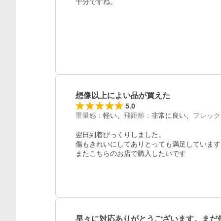
十分ですね。
想像以上によい品が買えた
5.0
重量感
：
軽い
飛距離
：
非常に良い
フレック
翌日到着びっくりしました。

傷もきれいにしてありとっても満足しています。
またこちらのお店で購入したいです
早々に対応ありがとうございます。まだ