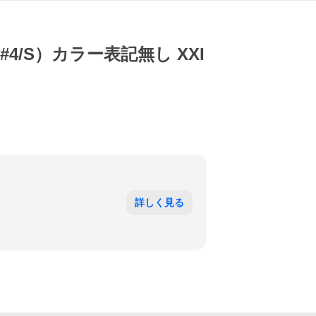
2（#4/S）カラー表記無し XXI
詳しく見る