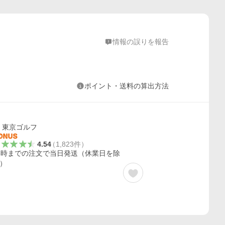
情報の誤りを報告
ポイント・送料の算出方法
東京ゴルフ
4.54
（
1,823
件
）
5時までの注文で当日発送（休業日を除
）