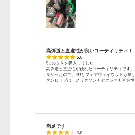
高弾道と直進性が良いユーティリティ！
5.0
5UのＳＲを購入しました。

高弾道と直進性が優れたユーティリティです。

良かったので、4Uとフェアウェイウッドも探し
ダンロップは、スリクソンもゼクシオも直進性
満足です
4.0