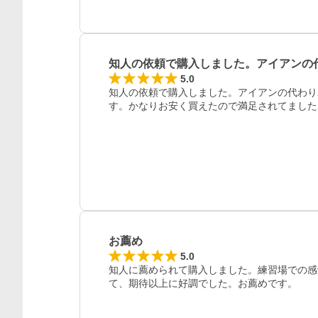
知人の依頼で購入しました。アイアンの
5.0
知人の依頼で購入しました。アイアンの代わり
す。かなりお安く買えたので満足されてました
レビュー
お薦め
5.0
知人に薦められて購入しました。練習場での感
て、期待以上に好調でした。お薦めです。