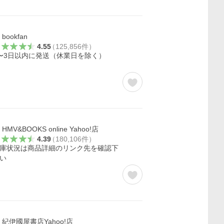
bookfan
4.55
（
125,856
件
）
〜3日以内に発送（休業日を除く）
HMV&BOOKS online Yahoo!店
4.39
（
180,106
件
）
庫状況は商品詳細のリンク先を確認下
い
紀伊國屋書店Yahoo!店