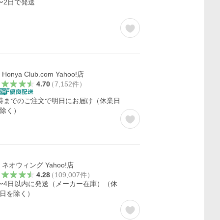
〜2日で発送
Honya Club.com Yahoo!店
4.70
（
7,152
件
）
時までのご注文で明日にお届け（休業日
除く）
ネオウィング Yahoo!店
4.28
（
109,007
件
）
〜4日以内に発送（メーカー在庫）（休
日を除く）