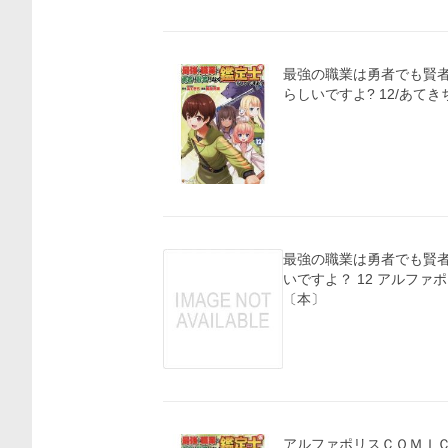
最強の職業は勇者でも賢
らしいですよ? 12/あてき
最強の職業は勇者でも賢者
いですよ？ 12 アルファポリ
〔本〕
アルファポリスＣＯＭＩＣＳ 最強の職業は