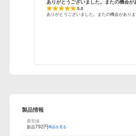
ありがとうございました。またの機会が
レビュー
5.0
ありがとうございました。またの機会がありま
製品情報
最安値
792
円
新品
商品を見る