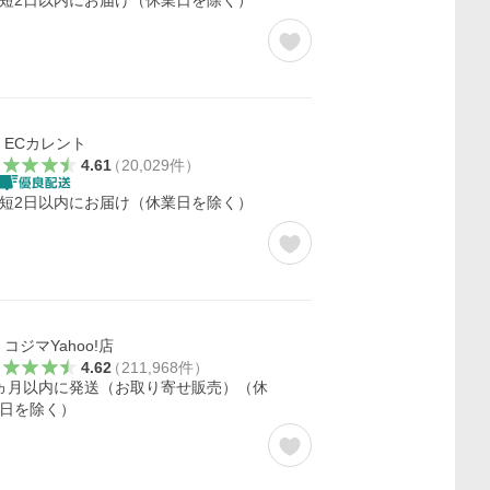
短2日以内にお届け（休業日を除く）
ECカレント
4.61
（
20,029
件
）
短2日以内にお届け（休業日を除く）
コジマYahoo!店
4.62
（
211,968
件
）
ヵ月以内に発送（お取り寄せ販売）（休
日を除く）