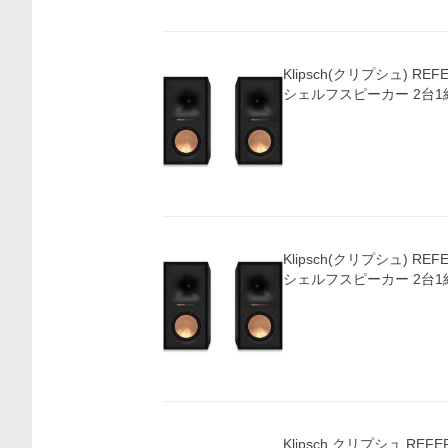
Klipsch(クリプシュ) REF
シェルフスピーカー 2台1
Klipsch(クリプシュ) REF
シェルフスピーカー 2台1
Klipsch クリプシュ REFERENCE R-50M ブックシ