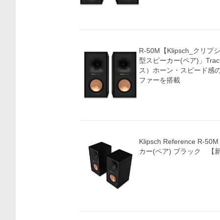
R-50M【Klipsch_ク
型スピーカー(ペア)」Trac
ス）ホーン・スピード感の
ファーを搭載
Klipsch Reference 
カー(ペア) ブラック 【
価格比較