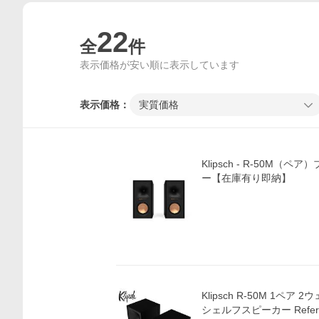
22
全
件
表示価格が安い順に表示しています
表示価格：
実質価格
Klipsch - R-50M
ー【在庫有り即納】
Klipsch R-50M 1ペ
シェルフスピーカー Referen