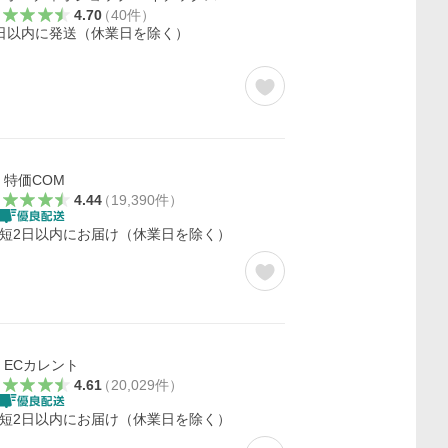
4.70
（
40
件
）
日以内に発送（休業日を除く）
特価COM
4.44
（
19,390
件
）
短2日以内にお届け（休業日を除く）
ECカレント
4.61
（
20,029
件
）
短2日以内にお届け（休業日を除く）