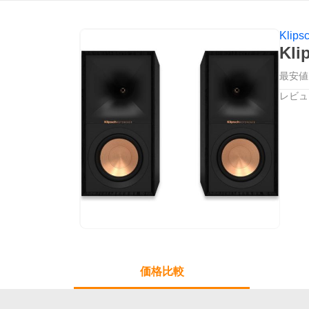
Klips
Kl
最安値
レビュ
価格比較