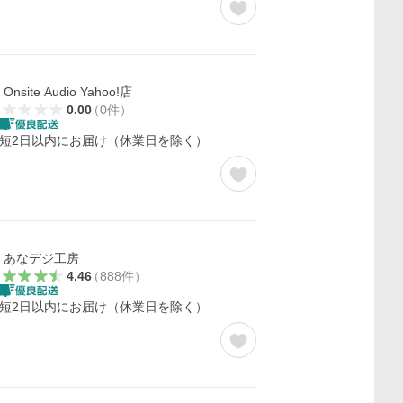
Onsite Audio Yahoo!店
0.00
（
0
件
）
短2日以内にお届け（休業日を除く）
あなデジ工房
4.46
（
888
件
）
短2日以内にお届け（休業日を除く）