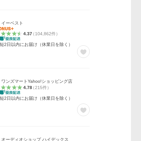
イーベスト
4.37
（
104,862
件
）
短2日以内にお届け（休業日を除く）
ワンズマートYahoo!ショッピング店
4.78
（
215
件
）
短2日以内にお届け（休業日を除く）
オーディオショップ ハイデックス