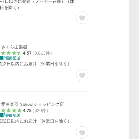
〜7日以内に発送（メーカー在庫）（休
日を除く）
さくら山楽器
4.57
（
9,813
件
）
短2日以内にお届け（休業日を除く）
愛曲楽器 Yahoo!ショッピング店
4.78
（
320
件
）
短2日以内にお届け（休業日を除く）