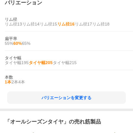
バリエーション
リム径
リム径13
リム径14
リム径15
リム径16
リム径17
リム径18
扁平率
55%
60%
65%
タイヤ幅
タイヤ幅195
タイヤ幅205
タイヤ幅215
本数
1本
2本
4本
バリエーションを変更する
「
オールシーズンタイヤ
」の売れ筋製品