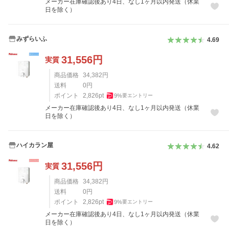
メーカー在庫確認後あり4日、なし1ヶ月以内発送（休業
日を除く）
みずらいふ
4.69
31,556
円
実質
商品価格
34,382
円
送料
0
円
ポイント
2,826
pt
9
%
要エントリー
メーカー在庫確認後あり4日、なし1ヶ月以内発送（休業
日を除く）
ハイカラン屋
4.62
31,556
円
実質
商品価格
34,382
円
送料
0
円
ポイント
2,826
pt
9
%
要エントリー
メーカー在庫確認後あり4日、なし1ヶ月以内発送（休業
日を除く）