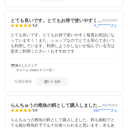
とても良いです。とてもお得で使いやすく…
2021/10/24
k_t********
さん
5.0
とても良いです。とてもお得で使いやすく毎度お世話にな
っています！！また、ショップなのでとても安心できいつ
も利用しています。利用しようかしないか悩んでいる方は
是非ご利用ください！おすすめです
購入したストア
チャーム charm ヤフー店
違反報告
いいね
0
らんちゅうの稚魚の餌として購入しました…
2022/03/14
kaz********
さん
5.0
らんちゅうの稚魚の餌として購入しました。餌も細粒でと
ても細か稚魚針子でも十分食べられると思います。水もあ