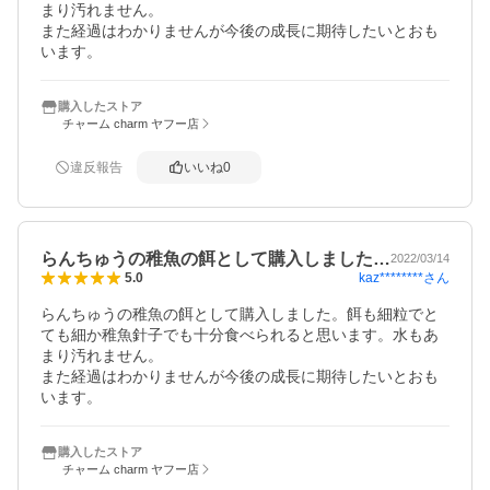
まり汚れません。

また経過はわかりませんが今後の成長に期待したいとおも
います。
購入したストア
チャーム charm ヤフー店
違反報告
いいね
0
らんちゅうの稚魚の餌として購入しました…
2022/03/14
kaz********
さん
5.0
らんちゅうの稚魚の餌として購入しました。餌も細粒でと
ても細か稚魚針子でも十分食べられると思います。水もあ
まり汚れません。

また経過はわかりませんが今後の成長に期待したいとおも
います。
購入したストア
チャーム charm ヤフー店