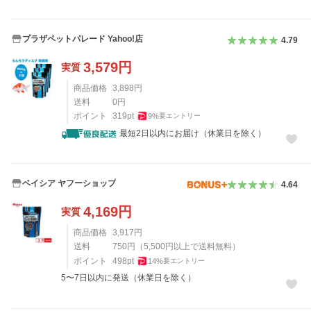
プラザペットパレード Yahoo!店
4.79
3,579
円
実質
商品価格
3,898
円
送料
0
円
ポイント
319
pt
9
%
要エントリー
最短2日以内にお届け（休業日を除く）
ベイシア ヤフーショップ
4.64
4,169
円
実質
商品価格
3,917
円
送料
750
円
（
5,500
円以上で送料無料）
ポイント
498
pt
14
%
要エントリー
5〜7日以内に発送（休業日を除く）