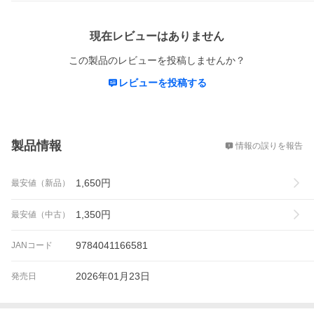
レビュー
現在レビューはありません
この製品のレビューを投稿しませんか？
レビューを投稿する
概要
製品情報
情報の誤りを報告
1,650
円
最安値（新品）
1,350
円
最安値（中古）
9784041166581
JANコード
2026年01月23日
発売日