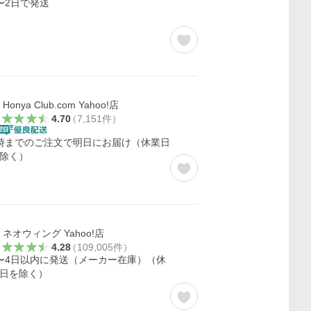
〜2日で発送
Honya Club.com Yahoo!店
4.70
（
7,151
件
）
時までのご注文で明日にお届け（休業日
除く）
ネオウィング Yahoo!店
4.28
（
109,005
件
）
〜4日以内に発送（メーカー在庫）（休
日を除く）