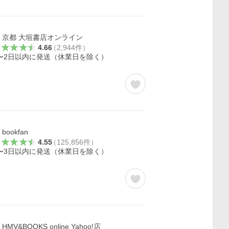
京都 大垣書店オンライン
4.66
（
2,944
件
）
〜2日以内に発送（休業日を除く）
bookfan
4.55
（
125,856
件
）
〜3日以内に発送（休業日を除く）
HMV&BOOKS online Yahoo!店