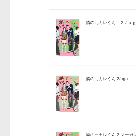
隣の元カレくん ２ / ａ
隣の元カレくん 2/ago
隣の元カレくん 2 マーガレ