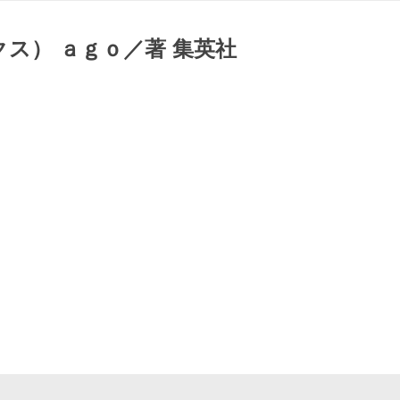
ス） ａｇｏ／著 集英社