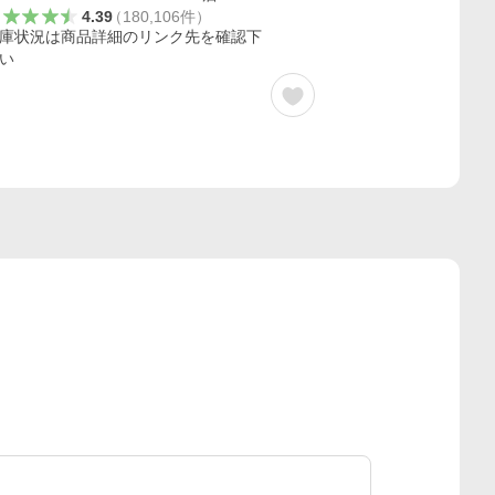
4.39
（
180,106
件
）
庫状況は商品詳細のリンク先を確認下
い