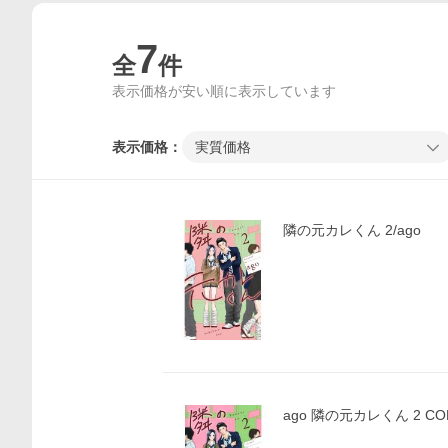
7
全
件
表示価格が安い順に表示しています
表示価格：
実質価格
隣の元カレくん 2/ago
ago 隣の元カレくん 2 CO