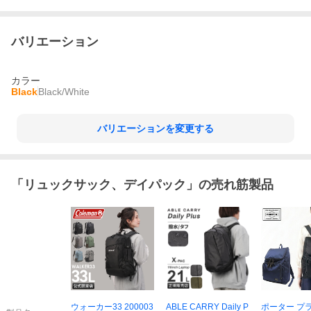
バリエーション
カラー
Black
Black/White
バリエーションを変更する
「
リュックサック、デイパック
」の売れ筋製品
ウォーカー33 200003
ABLE CARRY Daily P
ポーター プ