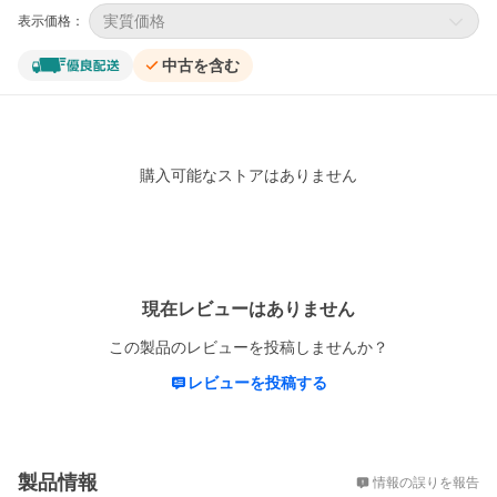
実質価格
表示価格：
中古を含む
購入可能なストアはありません
レビュー
現在レビューはありません
この製品のレビューを投稿しませんか？
レビューを投稿する
概要
製品情報
情報の誤りを報告