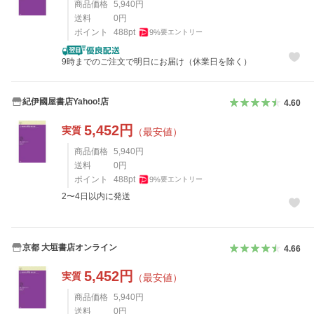
商品価格
5,940
円
送料
0
円
ポイント
488
pt
9
%
要エントリー
9時までのご注文で明日にお届け（休業日を除く）
紀伊國屋書店Yahoo!店
4.60
5,452
円
実質
（最安値）
商品価格
5,940
円
送料
0
円
ポイント
488
pt
9
%
要エントリー
2〜4日以内に発送
京都 大垣書店オンライン
4.66
5,452
円
実質
（最安値）
商品価格
5,940
円
送料
0
円