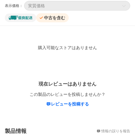
実質価格
表示価格：
中古を含む
購入可能なストアはありません
レビュー
現在レビューはありません
この製品のレビューを投稿しませんか？
レビューを投稿する
概要
製品情報
情報の誤りを報告