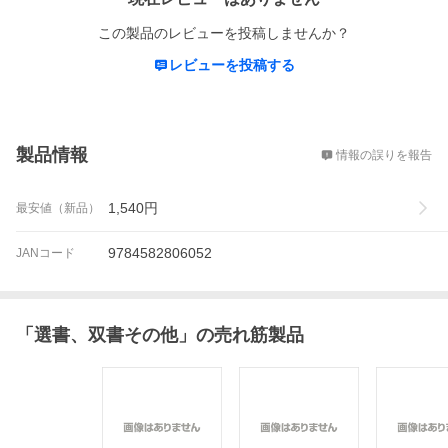
この製品のレビューを投稿しませんか？
レビューを投稿する
概要
製品情報
情報の誤りを報告
1,540
円
最安値（新品）
9784582806052
JANコード
「
選書、双書その他
」の売れ筋製品