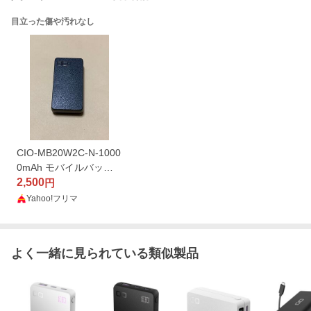
目立った傷や汚れなし
CIO-MB20W2C-N-1000
0mAh モバイルバッテ
リー ブラック
2,500
円
Yahoo!フリマ
よく一緒に見られている類似製品