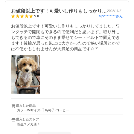
お値段以上です！可愛いし作りもしっかり…
2023/11/21
ajo********
さん
5.0
お値段以上です！可愛いし作りもしっかりしてました。ワ
ンタッチで開閉もできるので便利だと思います。取り外し
もできるので車にそのまま乗せてシートベルトで固定でき
ます！後輪が思った以上に大きかったので狭い場所とかで
は不便かもしれませんが大満足の商品です✩.*˚
購入した商品
カラー/Mサイズ-千鳥格子-コーヒー
購入したストア
新生ユメカ店