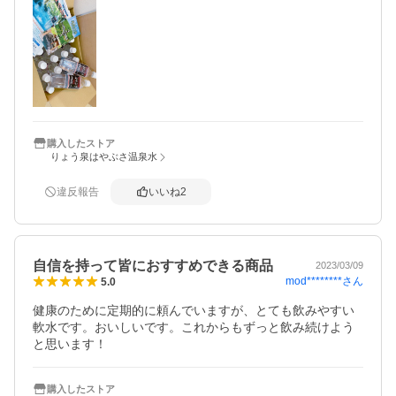
購入したストア
りょう泉はやぶさ温泉水
違反報告
いいね
2
自信を持って皆におすすめできる商品
2023/03/09
mod********
さん
5.0
健康のために定期的に頼んでいますが、とても飲みやすい
軟水です。おいしいです。これからもずっと飲み続けよう
と思います！
購入したストア