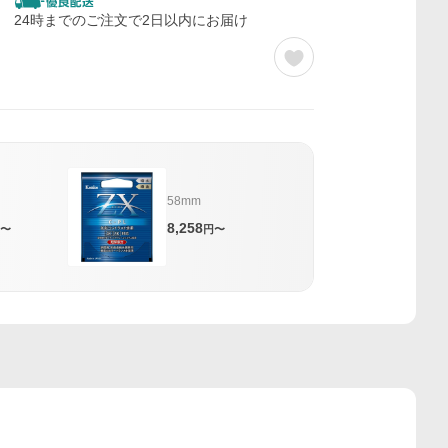
24時までのご注文で2日以内にお届け
58mm
8,258
〜
円〜