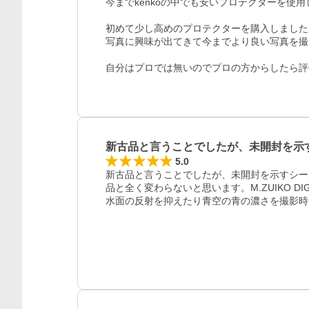
今までkenkoの中でも安いプロテクターを使用
初めて少し高めのプロテクターを購入しました
写真に興味が出てきて今までより良い写真を撮
自分はプロでは無いのでプロの方からしたら評
新古品と言うことでしたが、未開封を示
5.0
新古品と言うことでしたが、未開封を示すシー
品と全く変わらないと思います。M.ZUIKO DIGIT
水面の反射を抑えたり青空の青の濃さを撮影時