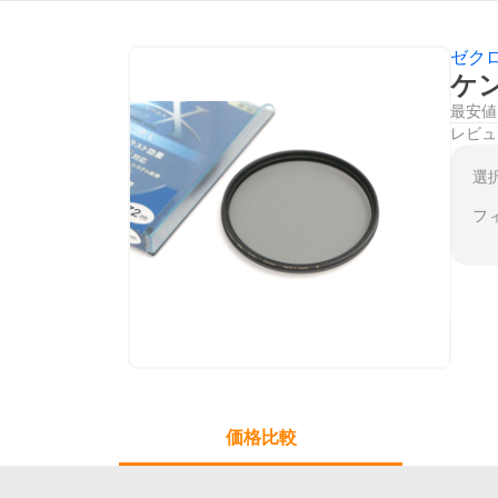
ゼク
ケン
最安値
レビュ
選
フ
価格比較