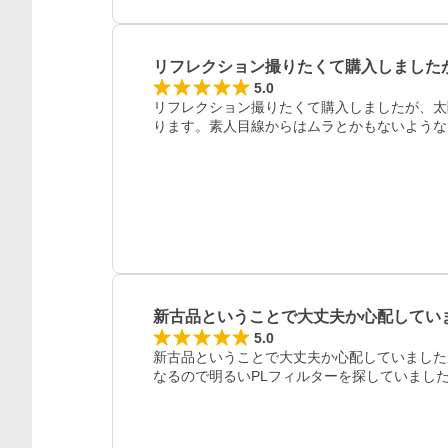
レビュー
リフレクション撮りたくて購入しました
5.0
リフレクション撮りたくて購入しましたが、太
ります。素人目線からはムラとかもないような
新古品ということで大丈夫か心配してい
5.0
新古品ということで大丈夫か心配していました
なるので明るいPLフィルターを探していまし