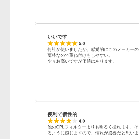
いいです
5.0
何社か使いましたが、感覚的にこのメーカーの
薄枠なので重ね付けもしやすい。

少々お高いですが価値はあります。
便利で個性的
4.0
他のCPLフィルターよりも明るく撮れます。そ
るように感じますので、慣れが必要だと思いま