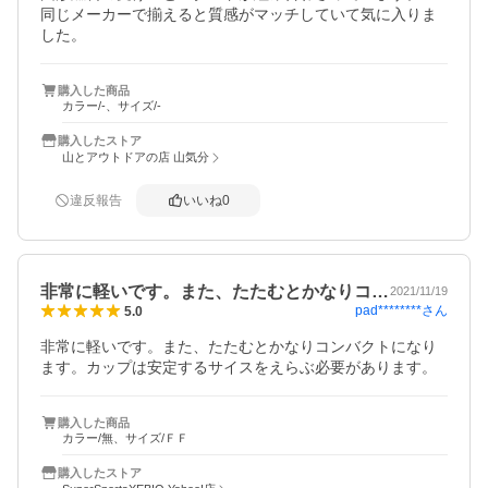
同じメーカーで揃えると質感がマッチしていて気に入りま
した。
購入した商品
カラー/-、サイズ/-
購入したストア
山とアウトドアの店 山気分
違反報告
いいね
0
非常に軽いです。また、たたむとかなりコ…
2021/11/19
pad********
さん
5.0
非常に軽いです。また、たたむとかなりコンバクトになり
ます。カップは安定するサイスをえらぶ必要があります。
購入した商品
カラー/無、サイズ/ＦＦ
購入したストア