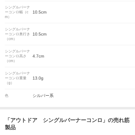
シングルバーナ
10.5cm
ーコンロ幅（c
m）
シングルバーナ
10.5cm
ーコンロ奥行き
（cm）
シングルバーナ
4.7cm
ーコンロ高さ
（cm）
シングルバーナ
13.0g
ーコンロ重量
（g）
シルバー系
色
「
アウトドア シングルバーナーコンロ
」の売れ筋
製品