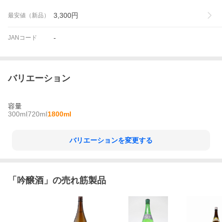
3,300
円
最安値（新品）
-
JANコード
バリエーション
容量
300ml
720ml
1800ml
バリエーションを変更する
「
吟醸酒
」の売れ筋製品