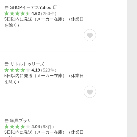
SHOPイーアスYahoo!店
4.62
（
253
件
）
5日以内に発送（メーカー在庫）（休業日
を除く）
リトルトゥリーズ
4.19
（
523
件
）
5日以内に発送（メーカー在庫）（休業日
を除く）
家具プラザ
4.04
（
98
件
）
5日以内に発送（メーカー在庫）（休業日