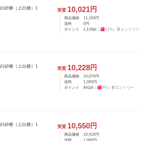
10,021
円
 白砂糖（上白糖）1
実質
商品価格
11,160
円
送料
0
円
ポイント
1,139
pt
（
11
%）
要エントリー
10,228
円
 白砂糖（上白糖）1
実質
商品価格
10,070
円
送料
1,000
円
ポイント
842
pt
（
9
%）
要エントリー
10,550
円
 白砂糖（上白糖）1
実質
商品価格
10,420
円
送料
1,000
円