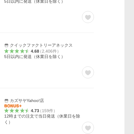
5日以内に発送（休業日を除く）
クイックファクトリーアネックス
4.68
（
2,406
件
）
5日以内に発送（休業日を除く）
カズサヤYahoo!店
4.73
（
159
件
）
12時までの注文で当日発送（休業日を除
く）