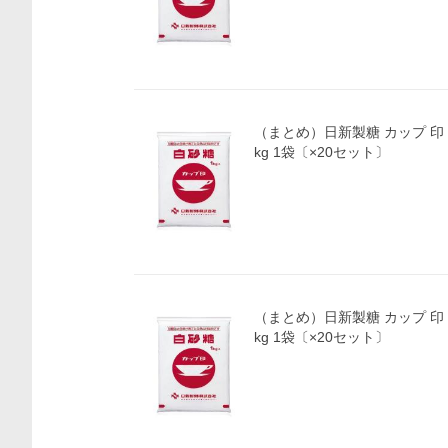
価格比較
（まとめ）日新製糖 カップ 印
kg 1袋〔×20セット〕
（まとめ）日新製糖 カップ 印
kg 1袋〔×20セット〕