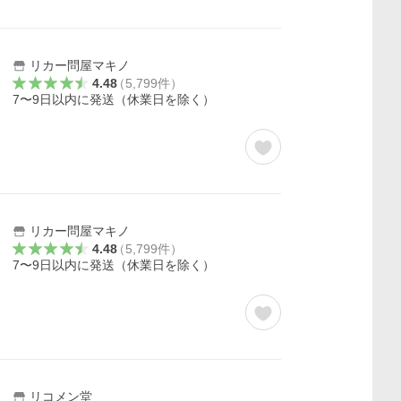
リカー問屋マキノ
4.48
（
5,799
件
）
7〜9日以内に発送（休業日を除く）
リカー問屋マキノ
4.48
（
5,799
件
）
7〜9日以内に発送（休業日を除く）
リコメン堂