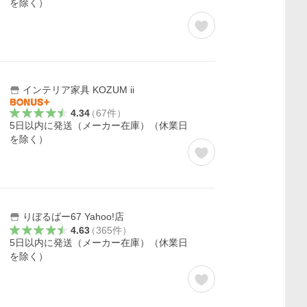
を除く）
インテリア家具 KOZUM ii
4.34
（
67
件
）
5日以内に発送（メーカー在庫）（休業日
を除く）
りぼるばー67 Yahoo!店
4.63
（
365
件
）
5日以内に発送（メーカー在庫）（休業日
を除く）