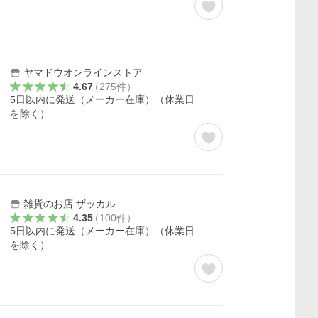
ヤマドウオンラインストア
4.67
（
275
件
）
5日以内に発送（メーカー在庫）（休業日
を除く）
雑貨のお店 ザッカル
4.35
（
100
件
）
5日以内に発送（メーカー在庫）（休業日
を除く）